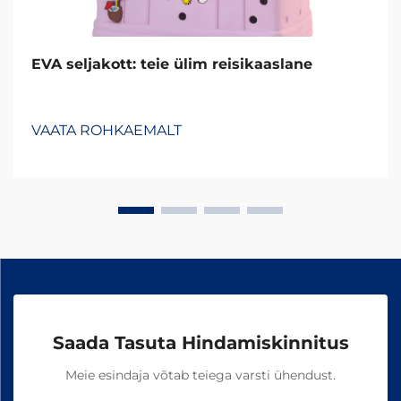
EVA seljakott: teie ülim reisikaaslane
VAATA ROHKAEMALT
Saada Tasuta Hindamiskinnitus
Meie esindaja võtab teiega varsti ühendust.