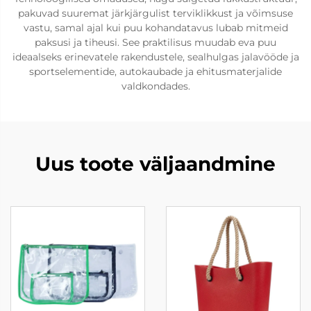
pakuvad suuremat järkjärgulist terviklikkust ja võimsuse
vastu, samal ajal kui puu kohandatavus lubab mitmeid
paksusi ja tiheusi. See praktilisus muudab eva puu
ideaalseks erinevatele rakendustele, sealhulgas jalavööde ja
sportselementide, autokaubade ja ehitusmaterjalide
valdkondades.
Uus toote väljaandmine