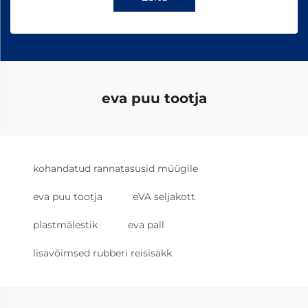
eva puu tootja
kohandatud rannatasusid müügile
eva puu tootja
eVA seljakott
plastmälestik
eva pall
lisavõimsed rubberi reisisäkk