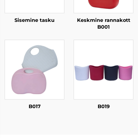
Sisemine tasku
Keskmine rannakott
B001
B017
B019