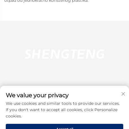
otpad od jednokratno korištenog plastika.
We value your privacy
We use cookies and similar tools to provide our services.
Pretplati se
If you don't want to accept all cookies, click Personalize
cookies.
Autorska prava © 2025 Dongguan Shengteng Plastic Hardware