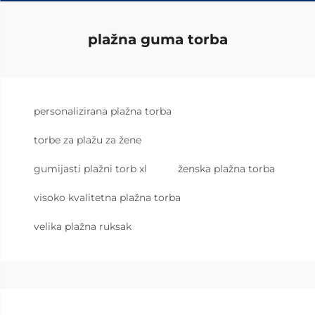
plažna guma torba
personalizirana plažna torba
torbe za plažu za žene
gumijasti plažni torb xl
ženska plažna torba
visoko kvalitetna plažna torba
velika plažna ruksak