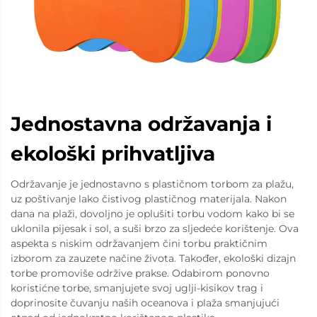
Jednostavna održavanja i
ekološki prihvatljiva
Održavanje je jednostavno s plastičnom torbom za plažu,
uz poštivanje lako čistivog plastičnog materijala. Nakon
dana na plaži, dovoljno je oplušiti torbu vodom kako bi se
uklonila pijesak i sol, a suši brzo za sljedeće korištenje. Ova
aspekta s niskim održavanjem čini torbu praktičnim
izborom za zauzete načine života. Također, ekološki dizajn
torbe promoviše održive prakse. Odabirom ponovno
koristićne torbe, smanjujete svoj uglji-kisikov trag i
doprinosite čuvanju naših oceanova i plaža smanjujući