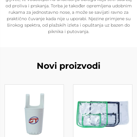
od proliva i prskanja. Torba je također opremljena udobnim
rukama za jednostavno nose, a može se savijati ravno za
praktično čuvanje kada nije u uporabi. Njezine primjene su
širokog spektra, od plažskih izleta i opuštanja uz bazen do
piknika i putovanja.
Novi proizvodi