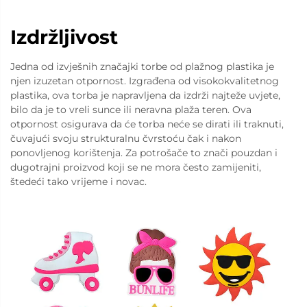
Izdržljivost
Jedna od izvješnih značajki torbe od plažnog plastika je
njen izuzetan otpornost. Izgrađena od visokokvalitetnog
plastika, ova torba je napravljena da izdrži najteže uvjete,
bilo da je to vreli sunce ili neravna plaža teren. Ova
otpornost osigurava da će torba neće se dirati ili traknuti,
čuvajući svoju strukturalnu čvrstoću čak i nakon
ponovljenog korištenja. Za potrošače to znači pouzdan i
dugotrajni proizvod koji se ne mora često zamijeniti,
štedeći tako vrijeme i novac.