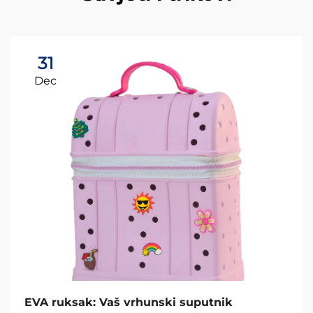
31
Dec
EVA ruksak: Vaš vrhunski suputnik