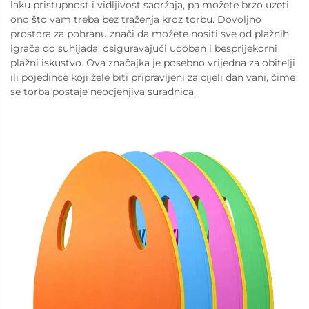
laku pristupnost i vidljivost sadržaja, pa možete brzo uzeti
ono što vam treba bez traženja kroz torbu. Dovoljno
prostora za pohranu znači da možete nositi sve od plažnih
igrača do suhijada, osiguravajući udoban i besprijekorni
plažni iskustvo. Ova značajka je posebno vrijedna za obitelji
ili pojedince koji žele biti pripravljeni za cijeli dan vani, čime
se torba postaje neocjenjiva suradnica.