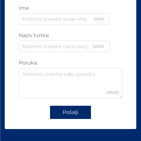
Ime
0/100
Naziv tvrtke
0/200
Poruka
0/1000
Pošalji