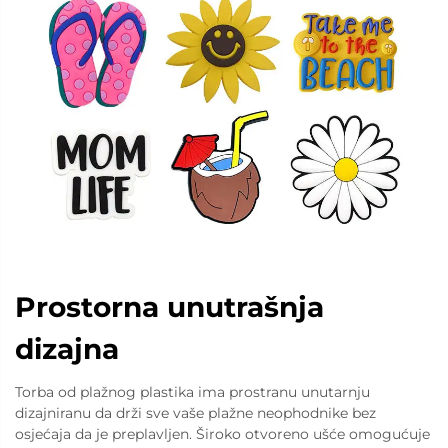
Prostorna unutrašnja
dizajna
Torba od plažnog plastika ima prostranu unutarnju
dizajniranu da drži sve vaše plažne neophodnike bez
osjećaja da je preplavljen. Široko otvoreno ušće omogućuje