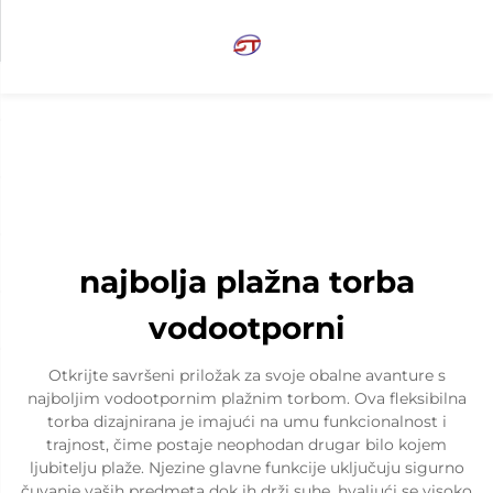
najbolja plažna torba
vodootporni
Otkrijte savršeni priložak za svoje obalne avanture s
najboljim vodootpornim plažnim torbom. Ova fleksibilna
torba dizajnirana je imajući na umu funkcionalnost i
trajnost, čime postaje neophodan drugar bilo kojem
ljubitelju plaže. Njezine glavne funkcije uključuju sigurno
čuvanje vaših predmeta dok ih drži suhe, hvaljući se visoko