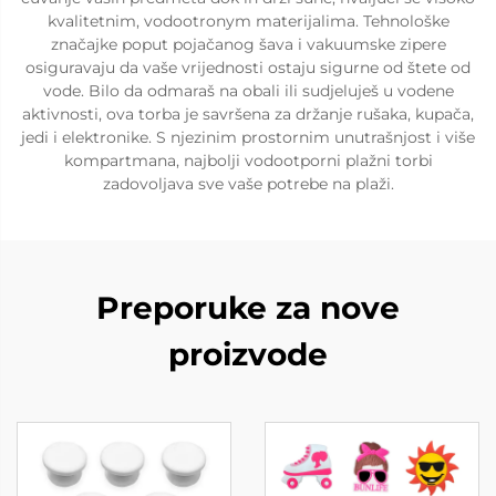
kvalitetnim, vodootronym materijalima. Tehnološke
značajke poput pojačanog šava i vakuumske zipere
osiguravaju da vaše vrijednosti ostaju sigurne od štete od
vode. Bilo da odmaraš na obali ili sudjeluješ u vodene
aktivnosti, ova torba je savršena za držanje rušaka, kupača,
jedi i elektronike. S njezinim prostornim unutrašnjost i više
kompartmana, najbolji vodootporni plažni torbi
zadovoljava sve vaše potrebe na plaži.
Preporuke za nove
proizvode