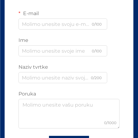
E-mail
0/100
Ime
0/100
Naziv tvrtke
0/200
Poruka
0/1000