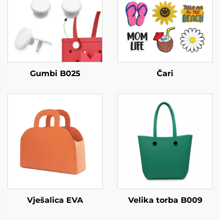
Gumbi B025
Čari
Vješalica EVA
Velika torba B009