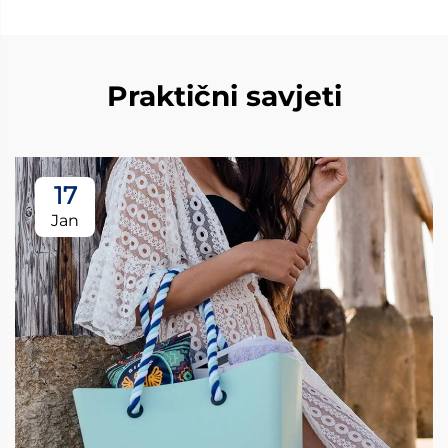
Praktični savjeti
17
Jan