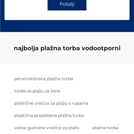
Pošalji
najbolja plažna torba vodootporni
personalizirana plažna torba
torbe za plažu za žene
plastične vrećice za plažu s rupama
plastična prepletena plažna torba
velike gumene vrećice za plažu
plažna torba