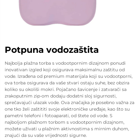
Potpuna vodozaštita
Najbolja plažna torba s vodootpornim dizajnom ponudi
inovativan izgled koji osigurava maksimalnu zaštitu od
vode. Izrađena od premium materijala koji su vodootporni,
ova torba osigurava da vaše stvari ostaju suhe, bez obzira
koliko su okoliši mokri. Pojačano šavicenje i zatvarači sa
zrakoputnim zip-om dodaju dodatni sloj sigurnosti,
sprečavajući ulazak vode. Ova značajka je posebno važna za
one tko želi zaštititi svoje elektroničke uređaje, kao što su
pametni telefoni i fotoaparati, od štete od vode. S
najboljom plažnom torbom s vodootpornim dizajnom,
možete uživati u plažnim aktivnostima s mirnim duhom,
znajući da su vaše vrijednosti sigurne.