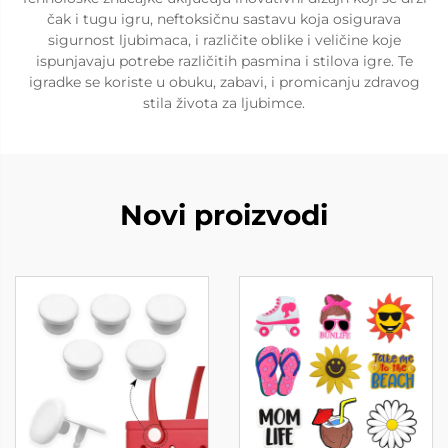
čak i tugu igru, neftoksičnu sastavu koja osigurava
sigurnost ljubimaca, i različite oblike i veličine koje
ispunjavaju potrebe različitih pasmina i stilova igre. Te
igradke se koriste u obuku, zabavi, i promicanju zdravog
stila života za ljubimce.
Novi proizvodi