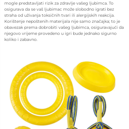
mogle predstavljati rizik za zdravlje vašeg ljubimca. To
osigurava da se vaš ljubimac može slobodno igrati bez
straha od uživanja toksičnih tvari ili alergijskih reakcija.
Korištenje nepoštenih materijala nije samo značajka; to je
obavezak prema dobrobiti vašeg ljubimca, osiguravajući da
njegovo vrijeme provedeno u igri bude jednako sigurno
koliko i zabavno.