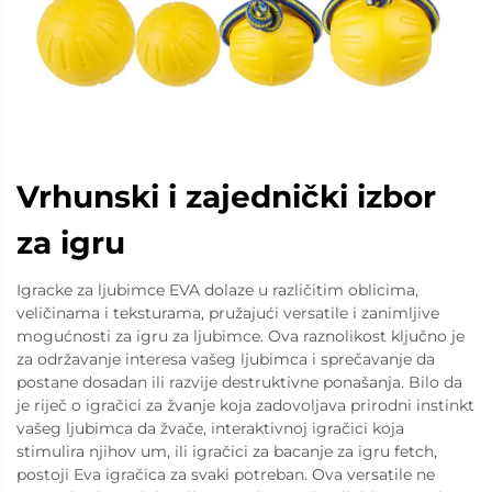
Vrhunski i zajednički izbor
za igru
Igracke za ljubimce EVA dolaze u različitim oblicima,
veličinama i teksturama, pružajući versatile i zanimljive
mogućnosti za igru za ljubimce. Ova raznolikost ključno je
za održavanje interesa vašeg ljubimca i sprečavanje da
postane dosadan ili razvije destruktivne ponašanja. Bilo da
je riječ o igračici za žvanje koja zadovoljava prirodni instinkt
vašeg ljubimca da žvače, interaktivnoj igračici koja
stimulira njihov um, ili igračici za bacanje za igru fetch,
postoji Eva igračica za svaki potreban. Ova versatile ne