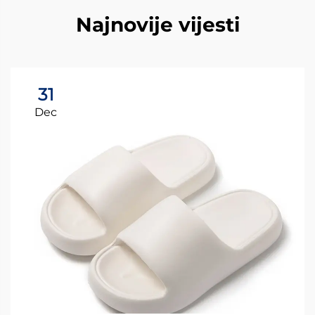
Najnovije vijesti
31
Dec