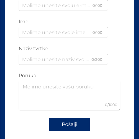
0/100
Ime
0/100
Naziv tvrtke
0/200
Poruka
0/1000
Pošalji