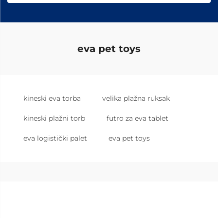
eva pet toys
kineski eva torba
velika plažna ruksak
kineski plažni torb
futro za eva tablet
eva logistički palet
eva pet toys