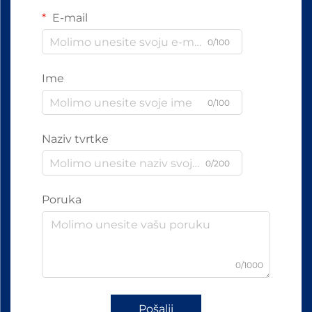
E-mail
0/100
Ime
0/100
Naziv tvrtke
0/200
Poruka
0/1000
Pošalji