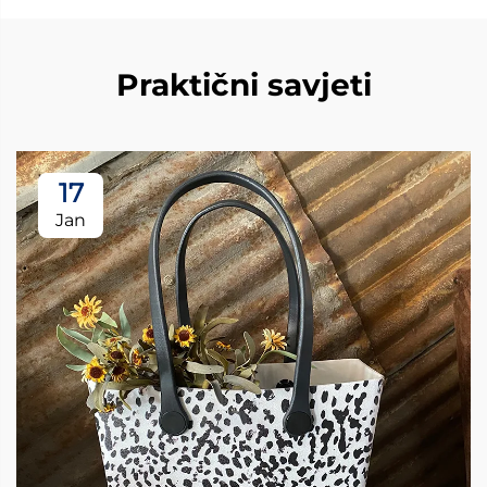
Praktični savjeti
17
Jan