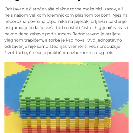
Održavanje čistoće vaše plažne torbe može biti izazov, ali
ne s našom velikom kremničkom plažnom torbom. Njezina
neporozna površina otpornika na pijesak, prljavu i bakterije,
osiguravajući da će vaša torba ostati čista i higijenična čak i
nakon dana zabave pod suncem. Jednostavno je otrijete
vlagnom trapićem, a torba je kao nova. Ovo jednostavno
održavanje nije samo štednjak vremena, već i produžuje
život torbe, čineći je praktičnim izborom na dug rok.