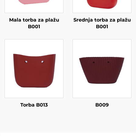
Mala torba za plažu
Srednja torba za plažu
B001
B001
Torba B013
B009