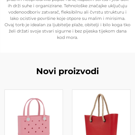
ih drži suhe i organizirane. Tehnološke značajke uključuju
vodenoodboriv zatvarač, fleksibilnu ali čvrstu strukturu i
lako ocistive površine koje otpore su malim i mirisima.
Ovaj torb je idealan za ljubitelje plaže, obitelji i bilo koga tko
želi držati svoje stvari sigurne i bez pijeska tijekom dana
kod mora.
Novi proizvodi