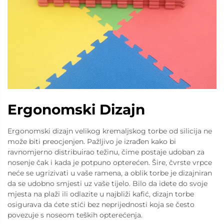
Ergonomski Dizajn
Ergonomski dizajn velikog kremaljskog torbe od silicija ne
može biti preocjenjen. Pažljivo je izrađen kako bi
ravnomjerno distribuirao težinu, čime postaje udoban za
nosenje čak i kada je potpuno opterećen. Šire, čvrste vrpce
neće se ugrizivati u vaše ramena, a oblik torbe je dizajniran
da se udobno smjesti uz vaše tijelo. Bilo da idete do svoje
mjesta na plaži ili odlazite u najbliži kafić, dizajn torbe
osigurava da ćete stići bez neprijednosti koja se često
povezuje s noseom teških opterećenja.