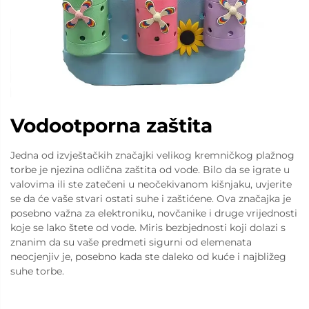
Vodootporna zaštita
Jedna od izvještačkih značajki velikog kremničkog plažnog
torbe je njezina odlična zaštita od vode. Bilo da se igrate u
valovima ili ste zatečeni u neočekivanom kišnjaku, uvjerite
se da će vaše stvari ostati suhe i zaštićene. Ova značajka je
posebno važna za elektroniku, novčanike i druge vrijednosti
koje se lako štete od vode. Miris bezbjednosti koji dolazi s
znanim da su vaše predmeti sigurni od elemenata
neocjenjiv je, posebno kada ste daleko od kuće i najbližeg
suhe torbe.