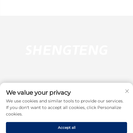
We value your privacy
We use cookies and similar tools to provide our services.
Pretplati se
If you don't want to accept all cookies, click Personalize
cookies.
Autorska prava © 2025 Dongguan Shengteng Plastic Hardware
Accept all
Products Co., Ltd. Sva prava pridržana.
Pravila o privatnosti