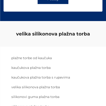
velika silikonova plažna torba
plažne torbe od kaučuka
kaučukova plažna torba
kaučukova plažna torba s rupevima
velika silikonova plažna torba
silikonovi guma plažna torba