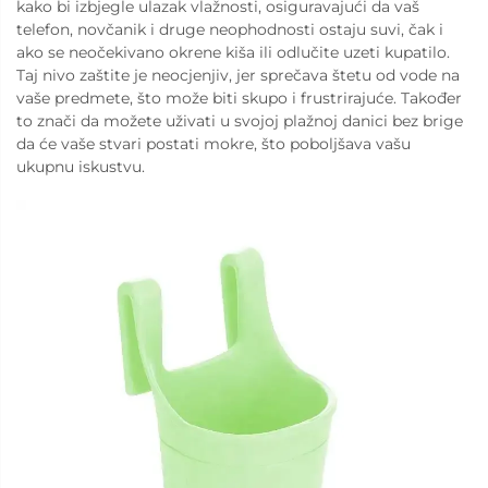
kako bi izbjegle ulazak vlažnosti, osiguravajući da vaš
telefon, novčanik i druge neophodnosti ostaju suvi, čak i
ako se neočekivano okrene kiša ili odlučite uzeti kupatilo.
Taj nivo zaštite je neocjenjiv, jer sprečava štetu od vode na
vaše predmete, što može biti skupo i frustrirajuće. Također
to znači da možete uživati u svojoj plažnoj danici bez brige
da će vaše stvari postati mokre, što poboljšava vašu
ukupnu iskustvu.