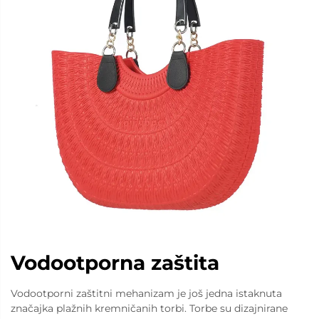
Vodootporna zaštita
Vodootporni zaštitni mehanizam je još jedna istaknuta
značajka plažnih kremničanih torbi. Torbe su dizajnirane