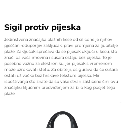
Sigil protiv pijeska
Jedinstvena značajka plažnih kese od silicone je njihov
pješčani-oduporljiv zaključak, pravi promjena za ljubitelje
plaže. Zaključak sprečava da se pijesak uključi u kesu, što
znači da vaša imovina i sušara ostaju bez pijeska. To je
posebno važno za elektroniku, jer pijesak s vremenom
može uzrokovati štetu. Za obitelji, osigurava da će sušara
ostati uživačke bez hrskave teksture pijeska. Mir
ispoštivanja što znate da su vaše stvari zaštićene čini ovu
značajku ključnim predviđenjem za bilo kog posjetitelja
plaže.