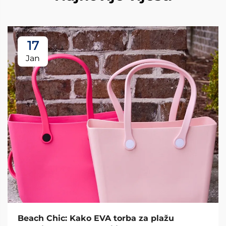
17
Jan
Beach Chic: Kako EVA torba za plažu