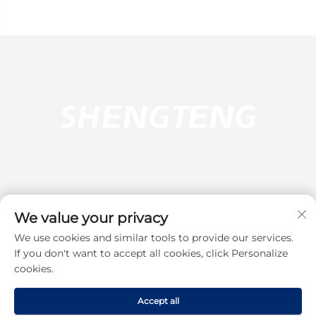
We value your privacy
We use cookies and similar tools to provide our services.
Pretplati se
If you don't want to accept all cookies, click Personalize
cookies.
Autorska prava © 2025 Dongguan Shengteng Plastic Hardware
Accept all
Products Co., Ltd. Sva prava pridržana.
Pravila o privatnosti