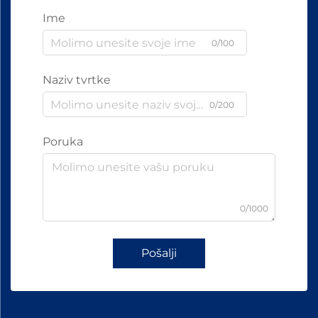
Ime
0/100
Naziv tvrtke
0/200
Poruka
0/1000
Pošalji