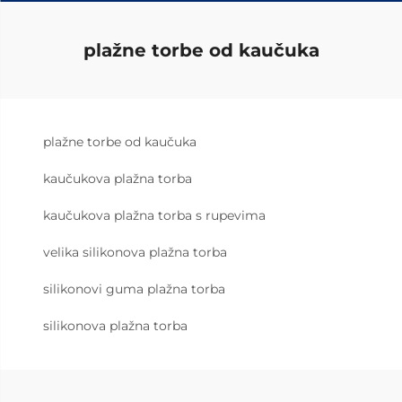
plažne torbe od kaučuka
plažne torbe od kaučuka
kaučukova plažna torba
kaučukova plažna torba s rupevima
velika silikonova plažna torba
silikonovi guma plažna torba
silikonova plažna torba