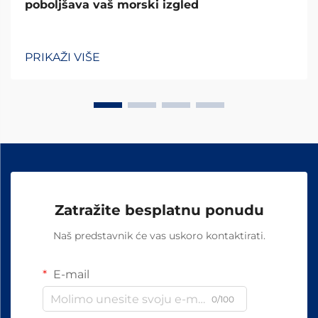
poboljšava vaš morski izgled
PRIKAŽI VIŠE
Zatražite besplatnu ponudu
Naš predstavnik će vas uskoro kontaktirati.
E-mail
0/100