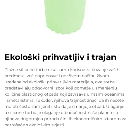
Ekološki prihvatljiv i trajan
Plažne silicone torbe nisu samo korisne za čuvanje vaših
predmeta, već doprinosve i održivom načinu života.
Izrađene od ekološki prihvatljivih materijala, ove torbe
predstavljaju odgovorni izbor koji pomaže u smanjenju
količine plastičnog otpada koji završava u našim oceanima
i smetalištima. Također, njihova trajnost znači da ih nećete
morati često zamijeniti, što dalje smanjuje otpad. Ulaganje
u silicone torbu je ulaganje u budućnost naše planete, a
njihova dugotrajna priroda čini ih ekonomičnim izborom za
potrošače s ekološkim svjesti.