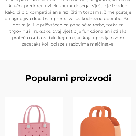
ključni predmeti uvijek unutar dosega. Vještic je izrađen
kako bi bio kompatibilan s različitim torbama, čime postaje
prilagodljiva dodatna oprema za svakodnevnu uporabu. Bez
obzira je li je pričvršćen na popelačke torbe, torbe za
trgovinu ili ruksake, ovaj vještic je funkcionalan i stilska
prateća osoba za bilo koju majku koja upravlja nizom
zadataka koji dolaze s radovima majčinstva.
Popularni proizvodi