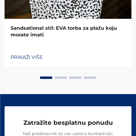
Sandsational stil: EVA torba za plažu koju
morate imati
PRIKAŽI VIŠE
Zatražite besplatnu ponudu
Naš predstavnik će vas uskoro kontaktirati.