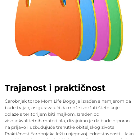
Trajanost i praktičnost
Čarobnjak torbe Mom Life Bogg je izrađen s namjerom da
bude trajan, osiguravajući da može izdržati štete koje
dolaze s teritorijem biti majkom. Izrađen od
visokokvalitetnih materijala, dizajniran je da bude otporan
na prljavo i uzbuđujuće trenutke obiteljskog života.
Praktičnost čarobnjaka leži u njegovoj jednostavnosti—lako