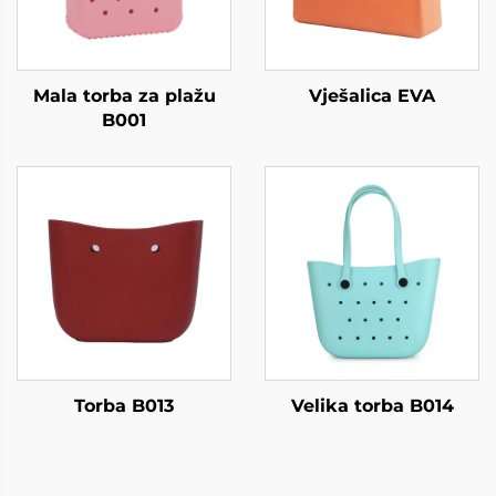
Mala torba za plažu
Vješalica EVA
B001
Torba B013
Velika torba B014