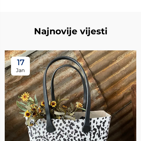
Najnovije vijesti
17
Jan