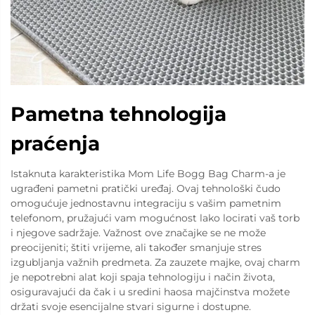
Pametna tehnologija
praćenja
Istaknuta karakteristika Mom Life Bogg Bag Charm-a je
ugrađeni pametni pratički uređaj. Ovaj tehnološki čudo
omogućuje jednostavnu integraciju s vašim pametnim
telefonom, pružajući vam mogućnost lako locirati vaš torb
i njegove sadržaje. Važnost ove značajke se ne može
preocijeniti; štiti vrijeme, ali također smanjuje stres
izgubljanja važnih predmeta. Za zauzete majke, ovaj charm
je nepotrebni alat koji spaja tehnologiju i način života,
osiguravajući da čak i u sredini haosa majčinstva možete
držati svoje esencijalne stvari sigurne i dostupne.