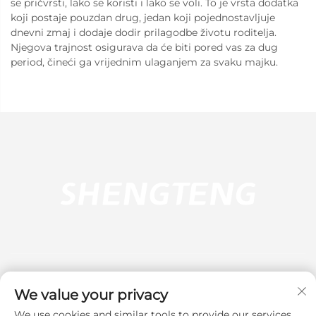
se pričvrsti, lako se koristi i lako se voli. To je vrsta dodatka
koji postaje pouzdan drug, jedan koji pojednostavljuje
dnevni zmaj i dodaje dodir prilagodbe životu roditelja.
Njegova trajnost osigurava da će biti pored vas za dug
period, čineći ga vrijednim ulaganjem za svaku majku.
We value your privacy
We use cookies and similar tools to provide our services.