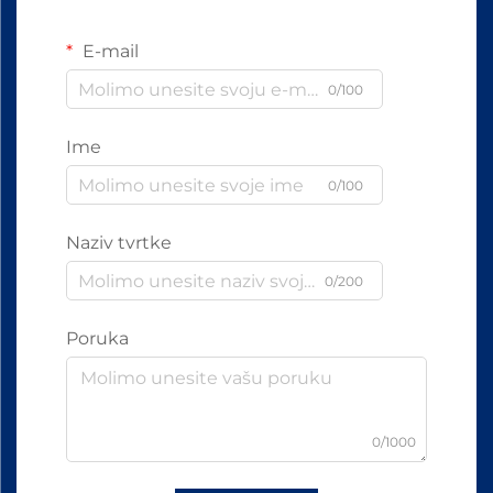
E-mail
0/100
Ime
0/100
Naziv tvrtke
0/200
Poruka
0/1000