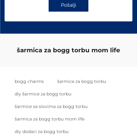
Pošalji
šarmica za bogg torbu mom life
bogg charms
šarmice za bogg torbu
diy šarmice za bogg torbu
šarmice sa slovima za bogg torbu
šarmica za bogg torbu mom life
diy dodaci za bogg torbu