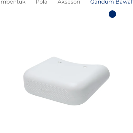
mbentuk
Pola
Aksesori
Gandum Bawa