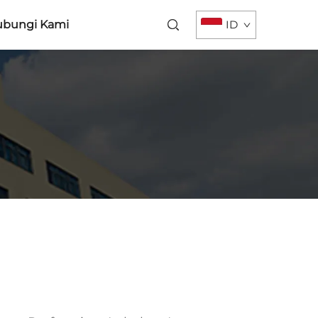
bungi Kami
ID