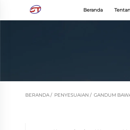
Beranda
Tenta
BERANDA
/
PENYESUAIAN
/
GANDUM BAW