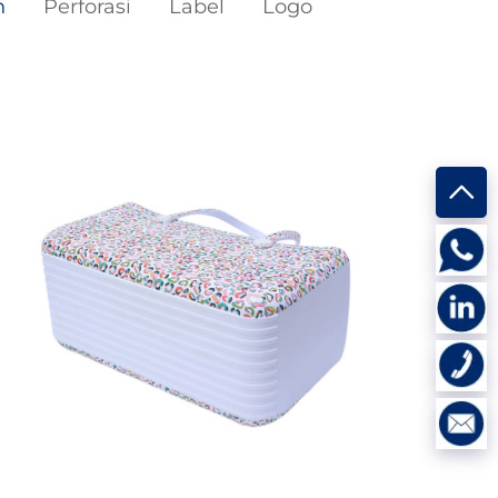
h
Perforasi
Label
Logo