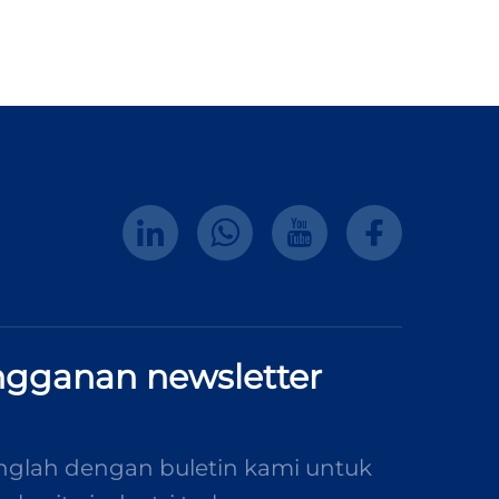
ngganan newsletter
glah dengan buletin kami untuk