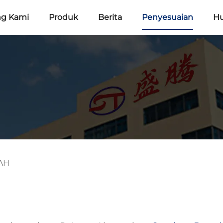
ng Kami
Produk
Berita
Penyesuaian
Hu
AH