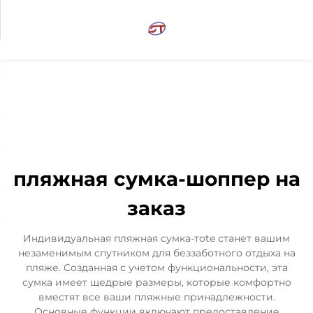
пляжная сумка-шоппер на
заказ
Индивидуальная пляжная сумка-тote станет вашим
незаменимым спутником для беззаботного отдыха на
пляже. Созданная с учетом функциональности, эта
сумка имеет щедрые размеры, которые комфортно
вместят все ваши пляжные принадлежности.
Основные функции включают предоставление