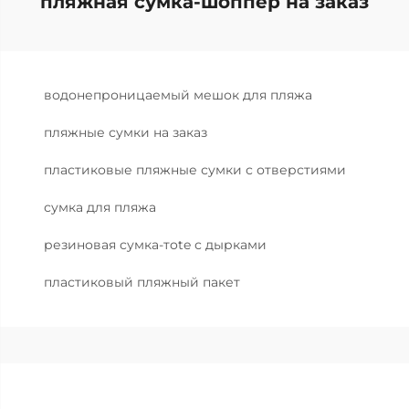
пляжная сумка-шоппер на заказ
водонепроницаемый мешок для пляжа
пляжные сумки на заказ
пластиковые пляжные сумки с отверстиями
сумка для пляжа
резиновая сумка-тote с дырками
пластиковый пляжный пакет