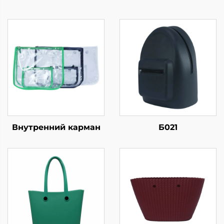
Внутренний карман
Б021