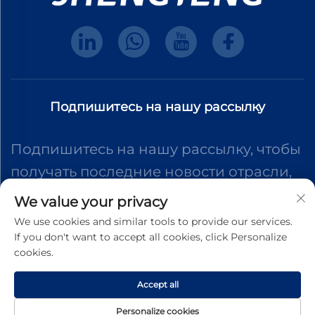
Подпишитесь на нашу рассылку
Подпишитесь на нашу рассылку, чтобы
получать последние новости отрасли,
обновления и идеи от нашей команды.
We value your privacy
We use cookies and similar tools to provide our services.
If you don't want to accept all cookies, click Personalize
Подписаться
cookies.
Accept all
Авторское право © 2025 Dongguan Shengteng Plastic Hardware
Products Co., Ltd. Все права защищены.
Политика
Personalize cookies