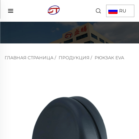
RU
ГЛАВНАЯ СТРАНИЦА
/
ПРОДУКЦИЯ
/
РЮКЗАК EVA