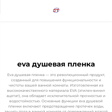
eva душевая пленка
Eva душевая пленка — это революционный продукт,
созданный для повышения функциональности и
чистоты вашей ванной комнаты. Изготовленная из
высококачественного материала EVA (этилен-винил
ацетат), она обладает исключительной прочностью и
водостойкостью. Основные функции eva душевой
пленки включают предотвращение протечек воды,
защиту пола в ванной комнате от повреждений влагой