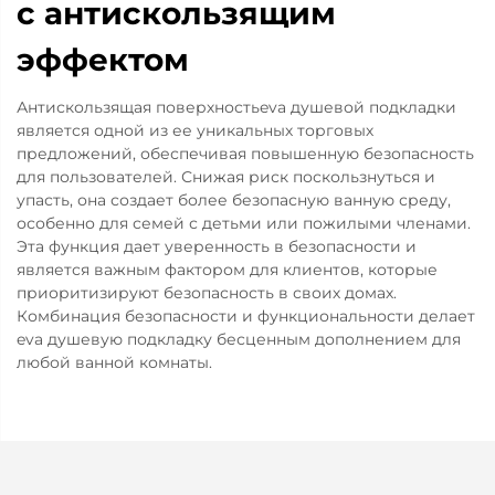
с антискользящим
эффектом
Антискользящая поверхностьeva душевой подкладки
является одной из ее уникальных торговых
предложений, обеспечивая повышенную безопасность
для пользователей. Снижая риск поскользнуться и
упасть, она создает более безопасную ванную среду,
особенно для семей с детьми или пожилыми членами.
Эта функция дает уверенность в безопасности и
является важным фактором для клиентов, которые
приоритизируют безопасность в своих домах.
Комбинация безопасности и функциональности делает
eva душевую подкладку бесценным дополнением для
любой ванной комнаты.