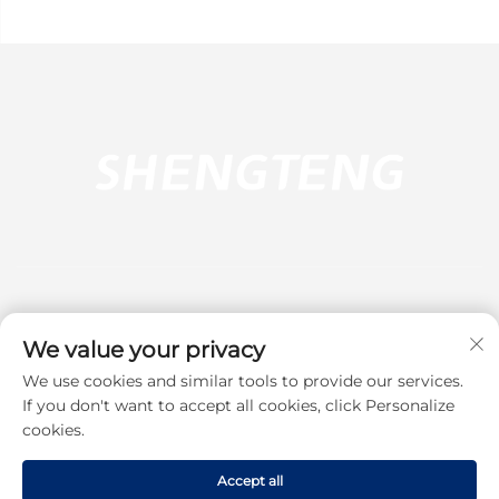
We value your privacy
We use cookies and similar tools to provide our services.
Подписаться
If you don't want to accept all cookies, click Personalize
cookies.
Авторское право © 2025 Dongguan Shengteng Plastic Hardware
Products Co., Ltd. Все права защищены.
Политика
Accept all
конфиденциальности