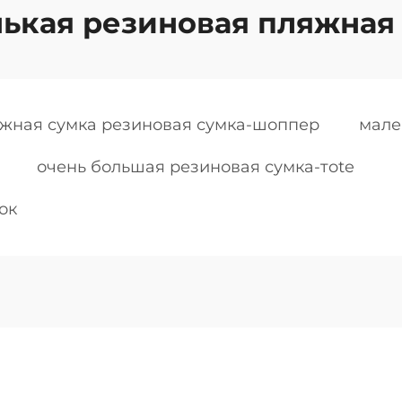
ькая резиновая пляжная
жная сумка резиновая сумка-шоппер
мале
очень большая резиновая сумка-тote
ок