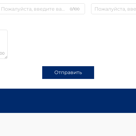
0/100
000
Отправить