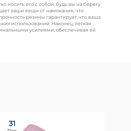
 носить его с собой, будь вы на берегу
ает ваши вещи от намокания, что
прочность резины гарантирует, что ваша
ьких использований. Наконец, легкая
нимальными усилиями, обеспечивая ей
31
1
Dec
Ja