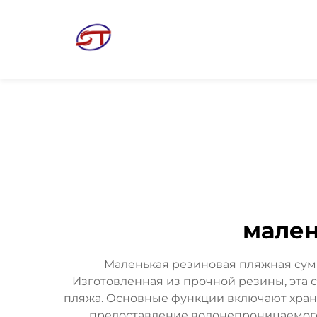
мален
Маленькая резиновая пляжная сумк
Изготовленная из прочной резины, эта
пляжа. Основные функции включают хране
предоставление водонепроницаемого