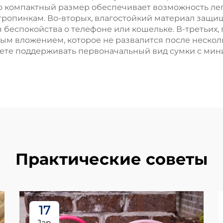
компактный размер обеспечивает возможность легко
опинкам. Во-вторых, влагостойкий материал защищ
 беспокойства о телефоне или кошельке. В-третьих, 
ным вложением, которое не развалится после нескол
ожете поддерживать первоначальный вид сумки с ми
Практические советы
17
Jan