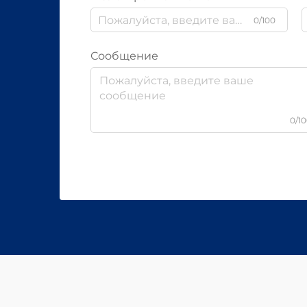
0/100
Сообщение
0/1