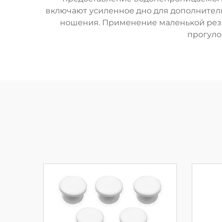
включают усиленное дно для дополнитель
ношения. Применение маленькой резин
прогуло