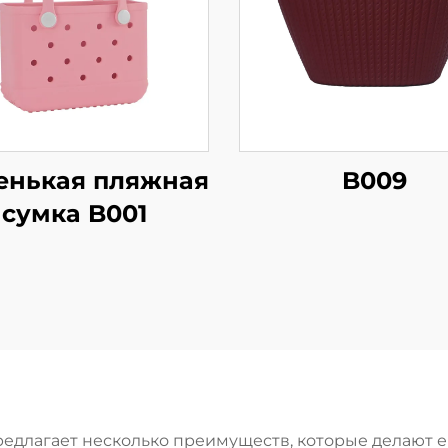
енькая пляжная
B009
сумка B001
длагает несколько преимуществ, которые делают 