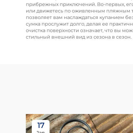
прибрежных приключений. Во-первых, его 
или движетесь по оживленным пляжным тр
позволяет вам наслаждаться купанием без
сумка прослужит долго, делая ее практич
очистка поверхности означает, что вы м
стильный внешний вид из сезона в сезон.
17
Jan