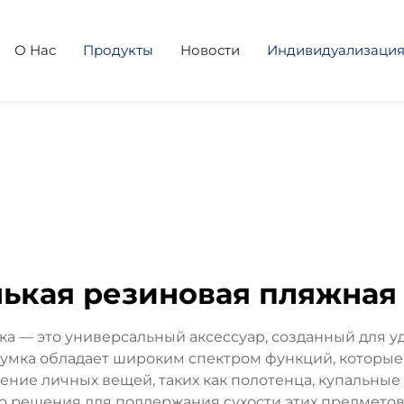
О Нас
Продукты
Новости
Индивидуализаци
ькая резиновая пляжная
а — это универсальный аксессуар, созданный для уд
 сумка обладает широким спектром функций, которы
ние личных вещей, таких как полотенца, купальные
 решения для поддержания сухости этих предметов.