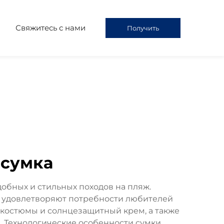
я
Свяжитесь с нами
Получить
предложение
 сумка
обных и стильных походов на пляж.
е удовлетворяют потребности любителей
 костюмы и солнцезащитный крем, а также
 Технологические особенности сумки