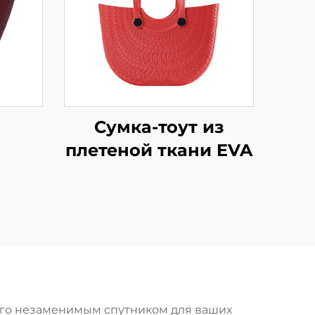
Сумка-тоут из
плетеной ткани EVA
его незаменимым спутником для ваших