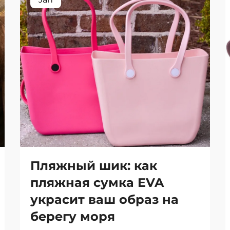
Пляжный шик: как
пляжная сумка EVA
украсит ваш образ на
берегу моря