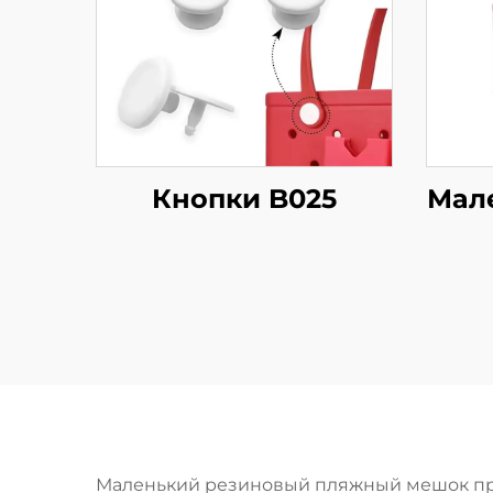
Кнопки B025
Мал
Маленький резиновый пляжный мешок пре