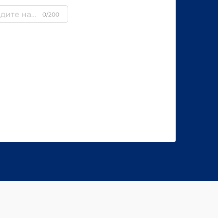
0/200