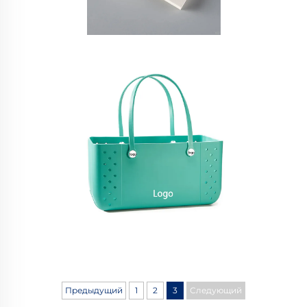
Предыдущий
1
2
3
Следующий