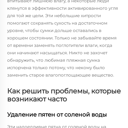
впитывают лишнюю влагу, а некоторые люди
клянутся в эффективности активированного угля
для той же цели. Эти небольшие хитрости
помогают сохранять сухость на достаточном
уровне, чтобы сумки дольше оставались в
хорошем состоянии. Только не забывайте время
от времени заменять поглотители влаги, когда
они начинают насыщаться. Никто не захочет
обнаружить, что любимая пляжная сумка
испорчена только потому, что некому было
заменить старое влагопоглощающее вещество.
Как решить проблемы, которые
возникают часто
Удаление пятен от соленой воды
Эти надоедливые пятна от соленой воды на