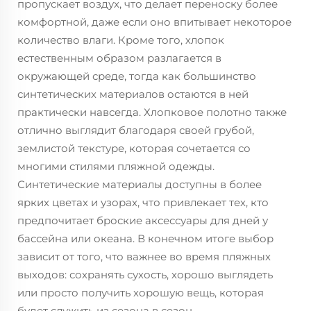
пропускает воздух, что делает переноску более
комфортной, даже если оно впитывает некоторое
количество влаги. Кроме того, хлопок
естественным образом разлагается в
окружающей среде, тогда как большинство
синтетических материалов остаются в ней
практически навсегда. Хлопковое полотно также
отлично выглядит благодаря своей грубой,
землистой текстуре, которая сочетается со
многими стилями пляжной одежды.
Синтетические материалы доступны в более
ярких цветах и узорах, что привлекает тех, кто
предпочитает броские аксессуары для дней у
бассейна или океана. В конечном итоге выбор
зависит от того, что важнее во время пляжных
выходов: сохранять сухость, хорошо выглядеть
или просто получить хорошую вещь, которая
будет служить из сезона в сезон.