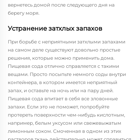
вернетесь домой после следующего дня на
берегу моря.
Устранение затхлых запахов
При борьбе с неприятными затхлыми запахами
на самом деле существуют довольно простые
решения, которые можно применить дома.
Пищевая сода отлично справляется с такими
вещами. Просто посыпьте немного соды внутри
контейнера, в котором имеется неприятный
запах, и оставьте на ночь или на пару дней.
Пищевая сода впитает в себя все зловонные
запахи. Если это не поможет, попробуйте
протереть поверхности чем-нибудь кислотным,
например, белым уксусом или свежевыжатым
лимонным соком. Смоченная в одном из этих
растворов ткань действительно может справиться