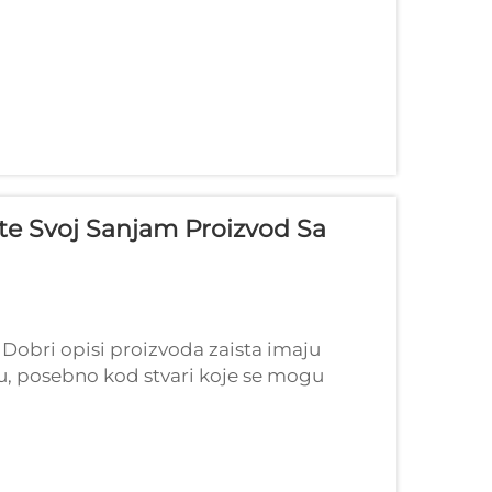
ite Svoj Sanjam Proizvod Sa
. Dobri opisi proizvoda zaista imaju
ju, posebno kod stvari koje se mogu
o da govorimo o sledećem...