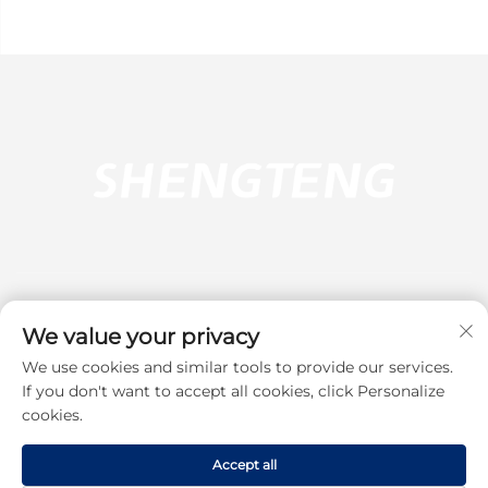
We value your privacy
We use cookies and similar tools to provide our services.
Абонирай се
If you don't want to accept all cookies, click Personalize
cookies.
Copyright © 2025 Dongguan Shengteng Plastic Hardware Products
Accept all
Co., Ltd. All rights reserved.
Политика за поверителност