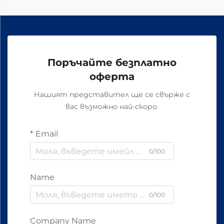
Поръчайте безплатно
оферта
Нашият представител ще се свърже с
вас възможно най-скоро.
Email
0/100
Name
0/100
Company Name