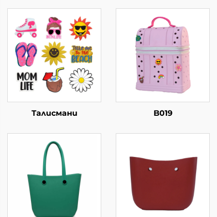
Талисмани
B019