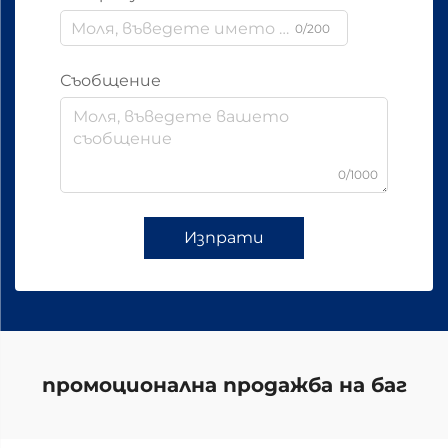
0/200
Съобщение
0/1000
Изпрати
промоционална продажба на баг