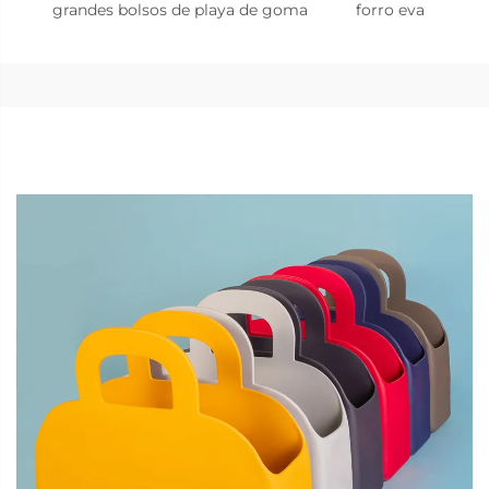
grandes bolsos de playa de goma
forro eva