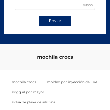
0/1000
Enviar
mochila crocs
mochila crocs
moldeo por inyección de EVA
bogg al por mayor
bolsa de playa de silicona