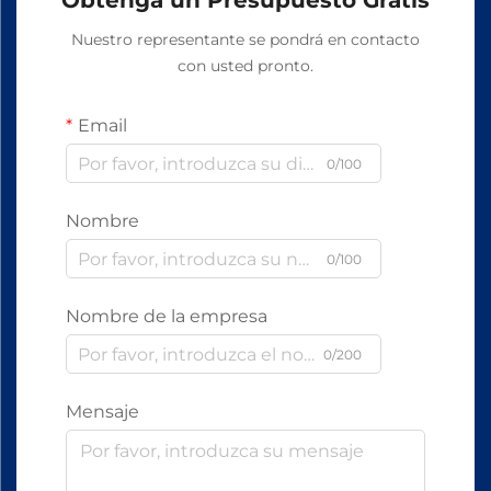
Obtenga un Presupuesto Gratis
Nuestro representante se pondrá en contacto
con usted pronto.
Email
0/100
Nombre
0/100
Nombre de la empresa
0/200
Mensaje