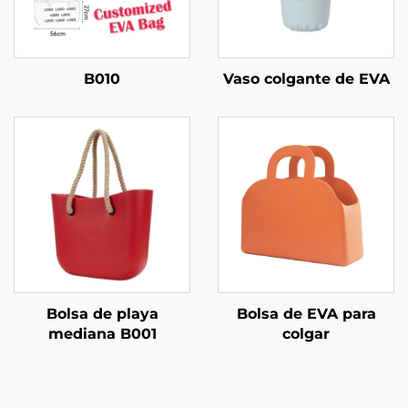
B010
Vaso colgante de EVA
Bolsa de playa
Bolsa de EVA para
mediana B001
colgar