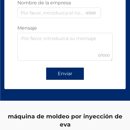
Nombre de la empresa
0/200
Mensaje
0/1000
Enviar
máquina de moldeo por inyección de
eva