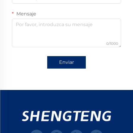
Mensaje
0/1000
Enviar