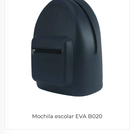
Mochila escolar EVA B020