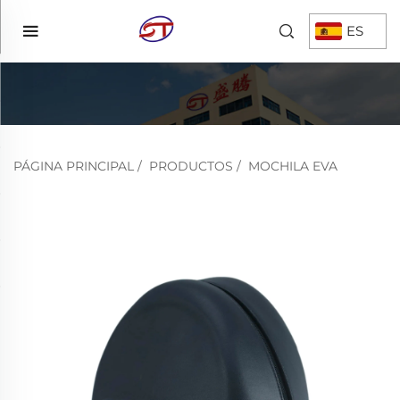
ES
PÁGINA PRINCIPAL
/
PRODUCTOS
/
MOCHILA EVA