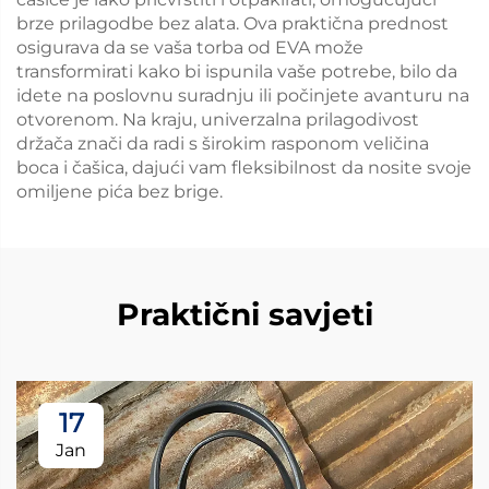
brze prilagodbe bez alata. Ova praktična prednost
osigurava da se vaša torba od EVA može
transformirati kako bi ispunila vaše potrebe, bilo da
idete na poslovnu suradnju ili počinjete avanturu na
otvorenom. Na kraju, univerzalna prilagodivost
držača znači da radi s širokim rasponom veličina
boca i čašica, dajući vam fleksibilnost da nosite svoje
omiljene pića bez brige.
Praktični savjeti
17
Jan