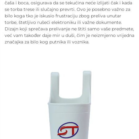
čaša i boca, osigurava da se tekućina neće izlijati čak i kada
se torba trese ili slučajno prevrti. Ovo je posebno važno za
bilo koga tko je iskusio frustraciju zbog preliva unutar
torbe, štetljivo rušeći elektroniku ili važne dokumente.
Dizajn koji sprečava prelivanje ne štiti samo vaše predmete,
već vam također daje mir u duši, čim je neizmjerno vrijedna
značajka za bilo kog putnika ili voznika.