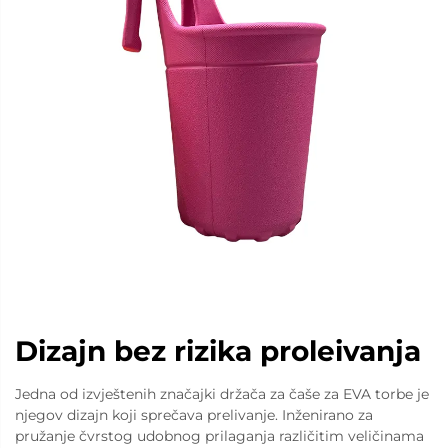
Dizajn bez rizika proleivanja
Jedna od izvještenih značajki držača za čaše za EVA torbe je
njegov dizajn koji sprečava prelivanje. Inženirano za
pružanje čvrstog udobnog prilaganja različitim veličinama