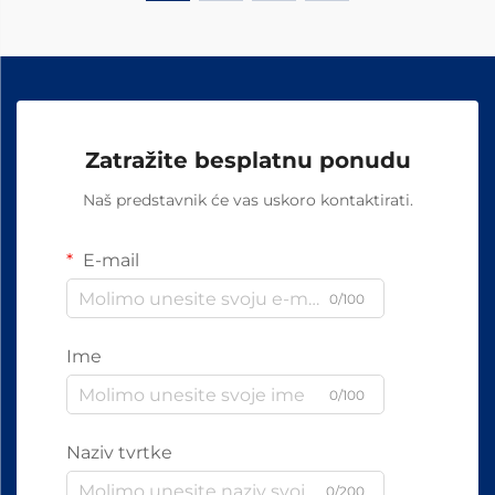
Zatražite besplatnu ponudu
Naš predstavnik će vas uskoro kontaktirati.
E-mail
0/100
Ime
0/100
Naziv tvrtke
0/200