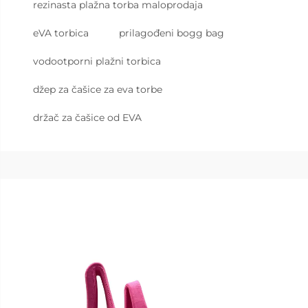
rezinasta plažna torba maloprodaja
eVA torbica
prilagođeni bogg bag
vodootporni plažni torbica
džep za čašice za eva torbe
držač za čašice od EVA