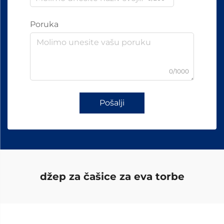
Poruka
0/1000
Pošalji
džep za čašice za eva torbe