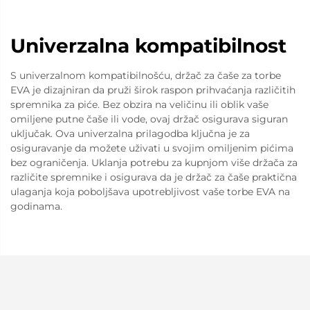
Univerzalna kompatibilnost
S univerzalnom kompatibilnošću, držač za čaše za torbe
EVA je dizajniran da pruži širok raspon prihvaćanja različitih
spremnika za piće. Bez obzira na veličinu ili oblik vaše
omiljene putne čaše ili vode, ovaj držač osigurava siguran
uključak. Ova univerzalna prilagodba ključna je za
osiguravanje da možete uživati u svojim omiljenim pićima
bez ograničenja. Uklanja potrebu za kupnjom više držača za
različite spremnike i osigurava da je držač za čaše praktična
ulaganja koja poboljšava upotrebljivost vaše torbe EVA na
godinama.