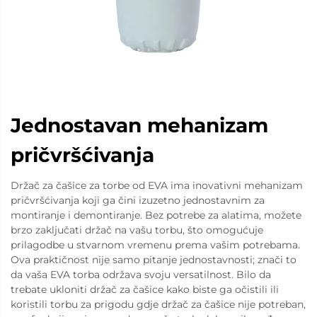
Jednostavan mehanizam
pričvršćivanja
Držač za čašice za torbe od EVA ima inovativni mehanizam
pričvršćivanja koji ga čini izuzetno jednostavnim za
montiranje i demontiranje. Bez potrebe za alatima, možete
brzo zaključati držač na vašu torbu, što omogućuje
prilagodbe u stvarnom vremenu prema vašim potrebama.
Ova praktičnost nije samo pitanje jednostavnosti; znači to
da vaša EVA torba održava svoju versatilnost. Bilo da
trebate ukloniti držač za čašice kako biste ga očistili ili
koristili torbu za prigodu gdje držač za čašice nije potreban,