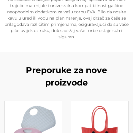
trajuće materijale i univerzalna kompatibilnost ga čine
neophodnim dodatkom za vašu torbu EVA. Bilo da nosite
kavu u ured ili vodu na planinarenje, ovaj držač za čaše se
prilagođava različitim primjenama, osiguravajući da su vaše
piće uvijek uz ruku, dok sadržaj vaše torbe ostaje suh i
siguran.
Preporuke za nove
proizvode