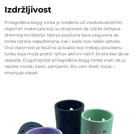
Izdržljivost
Prilagođena bogg torba je izrađena od visokokvalitetnih,
otpornih materijala koji su dizajnirani da izdrže zahtjeve
dnevnog korištenja. Njenja pojačana šava osigurava da
torba ostane nepoštećena, čak i kada nosi teške optoke.
Ova otpornost je ključna za kupce koji trebaju pouzdanu
torbu koja može pratiti njihov aktivni način života bez da se
raspada. Dugotrajnost prilagođene bogg torbe znači da ju
nećete morati često zamijeniti, što vam štedi novac i
smanjuje otpad.