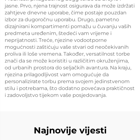
jasne. Prvo, njena trajnost osigurava da može izdržati
zahtjeve dnevne uporabe, čime postaje pouzdan
izbor za dugoročnu uporabu. Drugo, pametno
dizajnirani kompartimenti pomažu u čuvanju vaših
predmeta uređenim, štedeći vam vrijeme i
neprijatnosti. Treće, njezine vodootpornе
mogućnosti zaštićuju vaše stvari od neočekivanih
proliva ili loše vremena. Također, versatilnost torbe
znači da se može koristiti u različitim okruženjima,
od urbanih prostora do seljačkih avantura. Na kraju,
njezina prilagodljivost vam omogućuje da
personalizirate torbu prema svojem jedinstvenom
stilu i potrebama, što dodatno povećava praktičnost
i zadovoljstvo tijekom vaše posjedovanja.
Najnovije vijesti