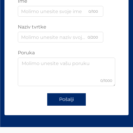
Ime
0/100
Naziv tvrtke
0/200
Poruka
0/1000
Pošalji