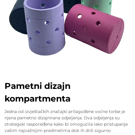
Pametni dizajn
kompartmenta
Jedna od izvještačkih značajki prilagođene voćne torbe je
njena pametno dizajnirana odjeljenja. Ova odjeljenja su
strategski raspoređena kako bi omogućila lako pristupanje
vašim najvažnijim predmetima dok ih drži sigurno