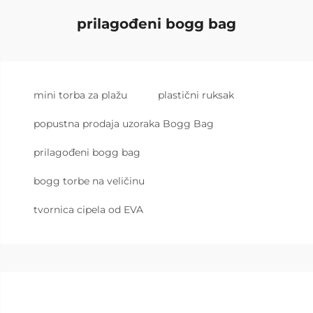
prilagođeni bogg bag
mini torba za plažu
plastični ruksak
popustna prodaja uzoraka Bogg Bag
prilagođeni bogg bag
bogg torbe na veličinu
tvornica cipela od EVA