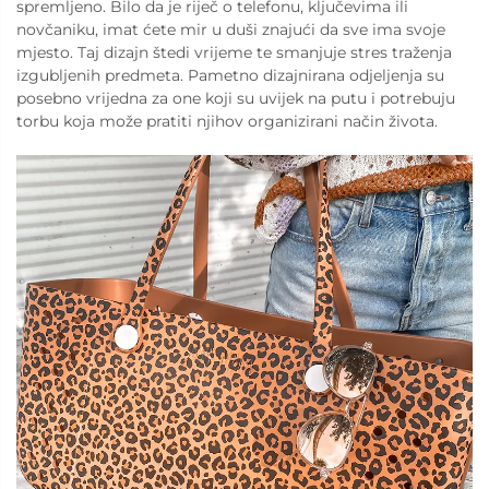
spremljeno. Bilo da je riječ o telefonu, ključevima ili
novčaniku, imat ćete mir u duši znajući da sve ima svoje
mjesto. Taj dizajn štedi vrijeme te smanjuje stres traženja
izgubljenih predmeta. Pametno dizajnirana odjeljenja su
posebno vrijedna za one koji su uvijek na putu i potrebuju
torbu koja može pratiti njihov organizirani način života.