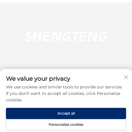
We value your privacy
We use cookies and similar tools to provide our services.
Pretplati se
If you don't want to accept all cookies, click Personalize
cookies.
Autorska prava © 2025 Dongguan Shengteng Plastic Hardware
Accept all
Products Co., Ltd. Sva prava pridržana.
Pravila o privatnosti
Personalize cookies
Vrati se na vrh