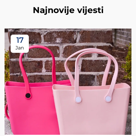
Najnovije vijesti
17
Jan