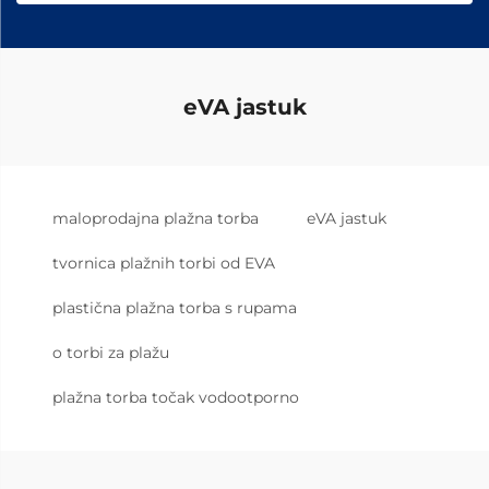
eVA jastuk
maloprodajna plažna torba
eVA jastuk
tvornica plažnih torbi od EVA
plastična plažna torba s rupama
o torbi za plažu
plažna torba točak vodootporno