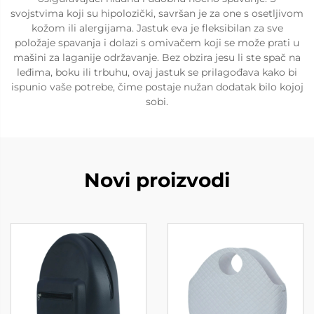
svojstvima koji su hipolozički, savršan je za one s osetljivom
kožom ili alergijama. Jastuk eva je fleksibilan za sve
položaje spavanja i dolazi s omivačem koji se može prati u
mašini za laganije održavanje. Bez obzira jesu li ste spač na
leđima, boku ili trbuhu, ovaj jastuk se prilagođava kako bi
ispunio vaše potrebe, čime postaje nužan dodatak bilo kojoj
sobi.
Novi proizvodi