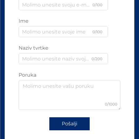
0/100
Ime
0/100
Naziv tvrtke
0/200
Poruka
0/1000
Pošalji