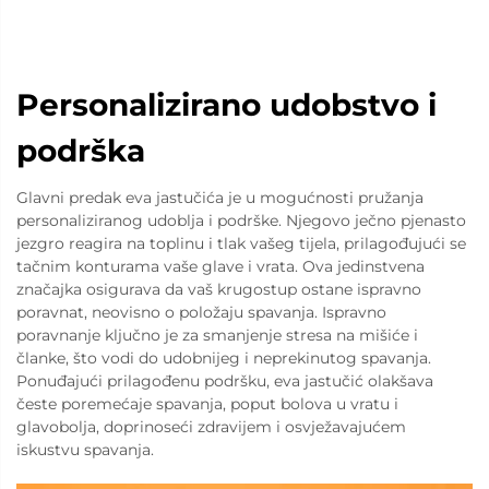
Personalizirano udobstvo i
podrška
Glavni predak eva jastučića je u mogućnosti pružanja
personaliziranog udoblja i podrške. Njegovo ječno pjenasto
jezgro reagira na toplinu i tlak vašeg tijela, prilagođujući se
tačnim konturama vaše glave i vrata. Ova jedinstvena
značajka osigurava da vaš krugostup ostane ispravno
poravnat, neovisno o položaju spavanja. Ispravno
poravnanje ključno je za smanjenje stresa na mišiće i
članke, što vodi do udobnijeg i neprekinutog spavanja.
Ponuđajući prilagođenu podršku, eva jastučić olakšava
česte poremećaje spavanja, poput bolova u vratu i
glavobolja, doprinoseći zdravijem i osvježavajućem
iskustvu spavanja.