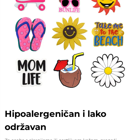
Hipoalergeničan i lako
održavan