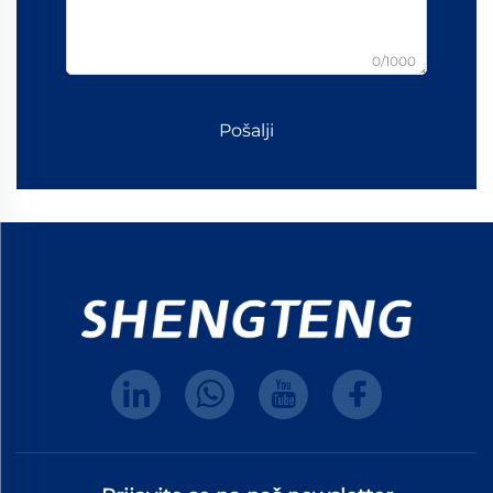
0/1000
Pošalji