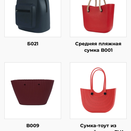
Б021
Средняя пляжная
сумка B001
B009
Сумка-тоут из