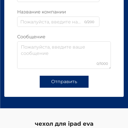
Название компании
0/200
Сообщение
0/1000
Отправить
чехол для ipad eva