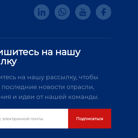
шитесь на нашу
лку
есь на нашу рассылку, чтобы
 последние новости отрасли,
ния и идеи от нашей команды.
Подписаться