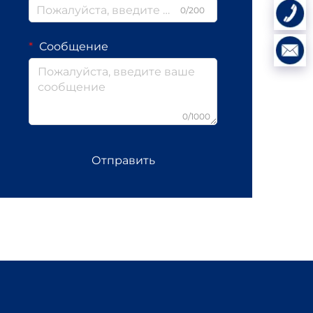
0/200
Сообщение
0/1000
Отправить